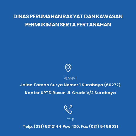
DINAS PERUMAHAN RAKYAT DAN KAWASAN
PERMUKIMAN SERTA PERTANAHAN
ALAMAT
Jalan Taman Surya Nomor 1 Surabaya (60272)
Kantor UPTD Rusun Jl. Grudo V/2 Surabaya
TELP
Telp. (031) 5312144 Psw. 130, Fax (031) 5458031