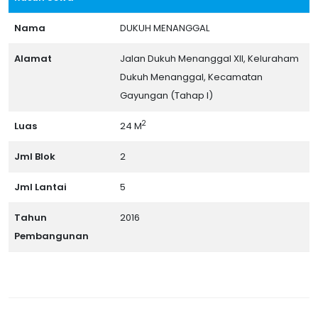
Nama
DUKUH MENANGGAL
Alamat
Jalan Dukuh Menanggal XII, Keluraham
Dukuh Menanggal, Kecamatan
Gayungan (Tahap I)
2
Luas
24 M
Jml Blok
2
Jml Lantai
5
Tahun
2016
Pembangunan