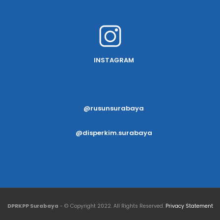
INSTAGRAM
@rusunsurabaya
@disperkim.surabaya
DPRKPP Surabaya
- © Copyright 2022. All Rights Reserved.
Privacy Statement